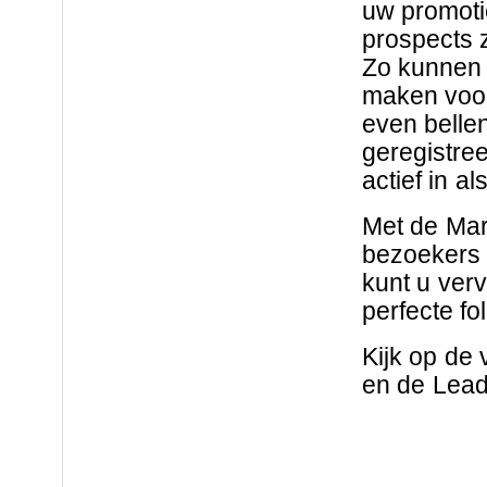
uw promotie
prospects 
Zo kunnen 
maken voor
even bellen
geregistre
actief in a
Met de Mar
bezoekers 
kunt u verv
perfecte fo
Kijk op de
en de Lead