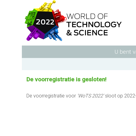
U bent 
De voorregistratie is gesloten!
De voorregistratie voor
'WoTS 2022'
sloot op 2022-