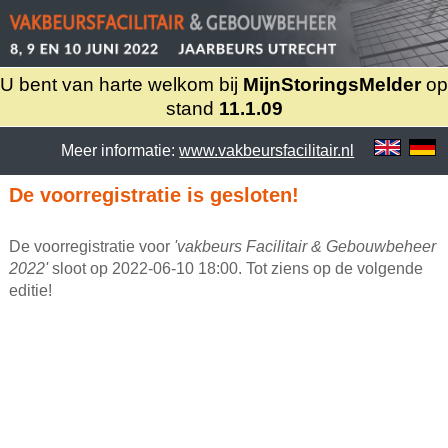
U bent van harte welkom bij
MijnStoringsMelder
op
stand
11.1.09
Meer informatie:
www.vakbeursfacilitair.nl
De voorregistratie is gesloten!
De voorregistratie voor
'vakbeurs Facilitair & Gebouwbeheer
2022'
sloot op 2022-06-10 18:00. Tot ziens op de volgende
editie!