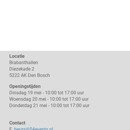
Locatie
Brabanthallen
Diezekade 2
5222 AK Den Bosch
Openingstijden
Dinsdag 19 mei - 10:00 tot 17:00 uur
Woensdag 20 mei - 10:00 tot 17:00 uur
Donderdag 21 mei - 10:00 tot 17:00 uur
Contact
E.
beurs@54events.nl