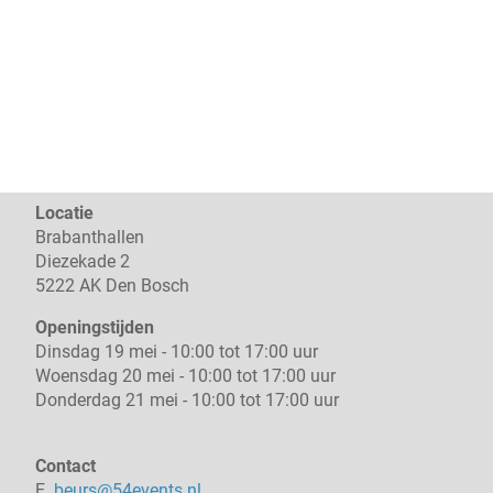
Locatie
Brabanthallen
Diezekade 2
5222 AK Den Bosch
Openingstijden
Dinsdag 19 mei - 10:00 tot 17:00 uur
Woensdag 20 mei - 10:00 tot 17:00 uur
Donderdag 21 mei - 10:00 tot 17:00 uur
Contact
E.
beurs@54events.nl