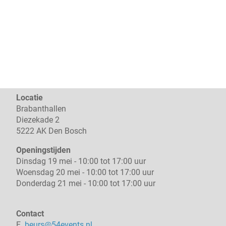
Locatie
Brabanthallen
Diezekade 2
5222 AK Den Bosch
Openingstijden
Dinsdag 19 mei - 10:00 tot 17:00 uur
Woensdag 20 mei - 10:00 tot 17:00 uur
Donderdag 21 mei - 10:00 tot 17:00 uur
Contact
E.
beurs@54events.nl