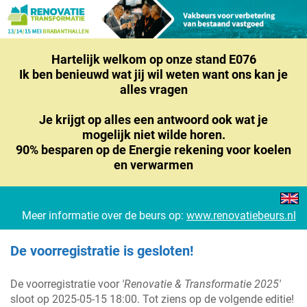
Hartelijk welkom op onze stand E076
Ik ben benieuwd wat jij wil weten want ons kan je
alles vragen
Je krijgt op alles een antwoord ook wat je
mogelijk niet wilde horen.
90% besparen op de Energie rekening voor koelen
en verwarmen
Meer informatie over de beurs op:
www.renovatiebeurs.nl
De voorregistratie is gesloten!
De voorregistratie voor
'Renovatie & Transformatie 2025'
sloot op 2025-05-15 18:00. Tot ziens op de volgende editie!