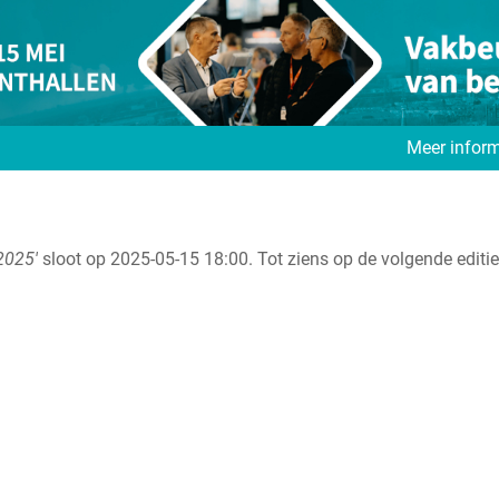
Meer inform
2025'
sloot op 2025-05-15 18:00. Tot ziens op de volgende editie