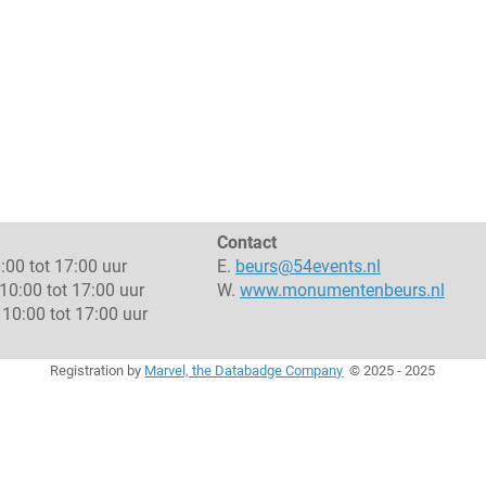
Contact
:00 tot 17:00 uur
E.
beurs@54events.nl
10:00 tot 17:00 uur
W.
www.monumentenbeurs.nl
10:00 tot 17:00 uur
Registration by
Marvel, the Databadge Company
©
2025 - 2025