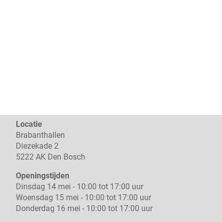
Locatie
Brabanthallen
Diezekade 2
5222 AK Den Bosch
Openingstijden
Dinsdag 14 mei - 10:00 tot 17:00 uur
Woensdag 15 mei - 10:00 tot 17:00 uur
Donderdag 16 mei - 10:00 tot 17:00 uur