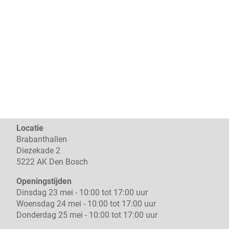
Locatie
Brabanthallen
Diezekade 2
5222 AK Den Bosch
Openingstijden
Dinsdag 23 mei - 10:00 tot 17:00 uur
Woensdag 24 mei - 10:00 tot 17:00 uur
Donderdag 25 mei - 10:00 tot 17:00 uur