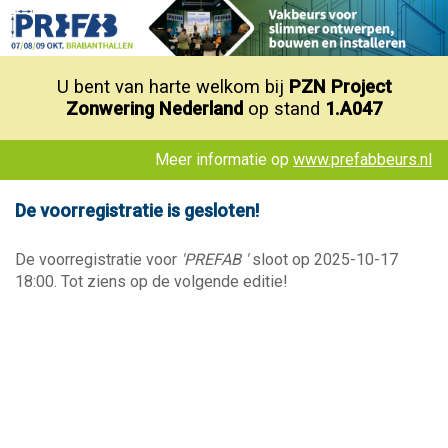
U bent van harte welkom bij
PZN Project
Zonwering Nederland
op stand
1.A047
Meer informatie op
www.prefabbeurs.nl
De voorregistratie is gesloten!
De voorregistratie voor
'PREFAB '
sloot op 2025-10-17
18:00. Tot ziens op de volgende editie!