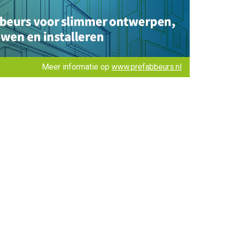
Meer informatie op
www.prefabbeurs.nl