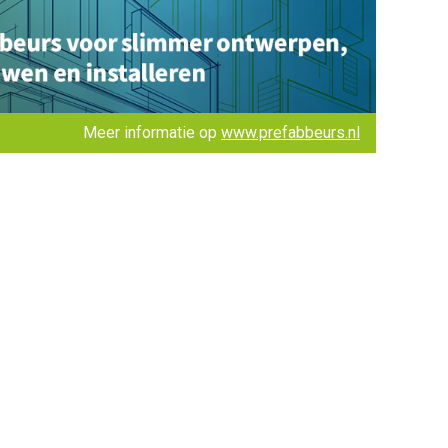
Meer informatie op
www.prefabbeurs.nl