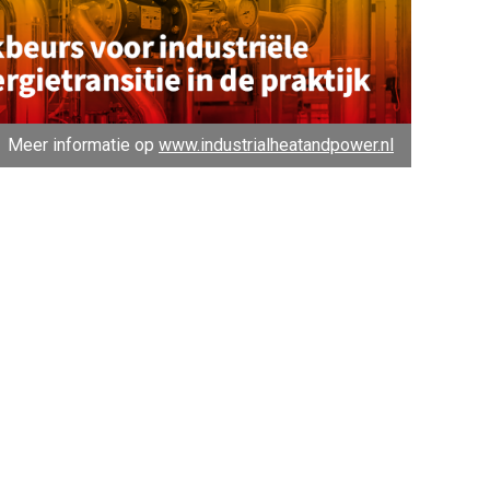
Meer informatie op
www.industrialheatandpower.nl