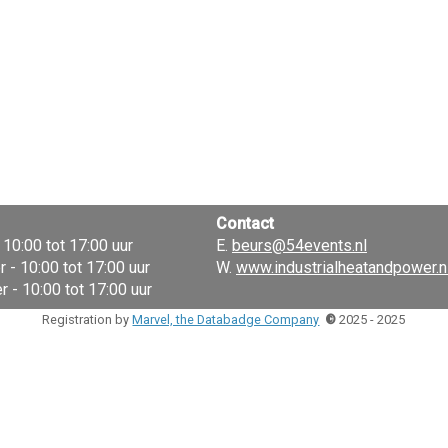
Contact
10:00 tot 17:00 uur
E.
beurs@54events.nl
- 10:00 tot 17:00 uur
W.
www.industrialheatandpower.n
 - 10:00 tot 17:00 uur
Registration by
Marvel, the Databadge Company
©
2025 - 2025