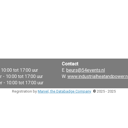
Contact
10:00 tot 17:00 uur
E.
beurs@54events.nl
- 10:00 tot 17:00 uur
W.
www.industrialheatandpower.n
 - 10:00 tot 17:00 uur
Registration by
Marvel, the Databadge Company
©
2025 - 2025