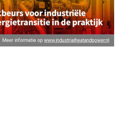
Meer informatie op
www.industrialheatandpower.nl