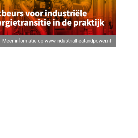
Meer informatie op
www.industrialheatandpower.nl