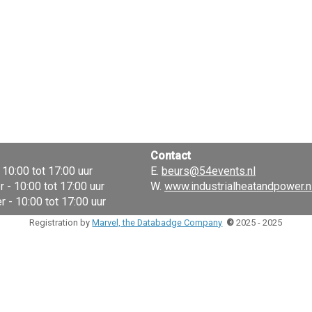
Contact
10:00 tot 17:00 uur
E.
beurs@54events.nl
- 10:00 tot 17:00 uur
W.
www.industrialheatandpower.n
 - 10:00 tot 17:00 uur
Registration by
Marvel, the Databadge Company
©
2025 - 2025