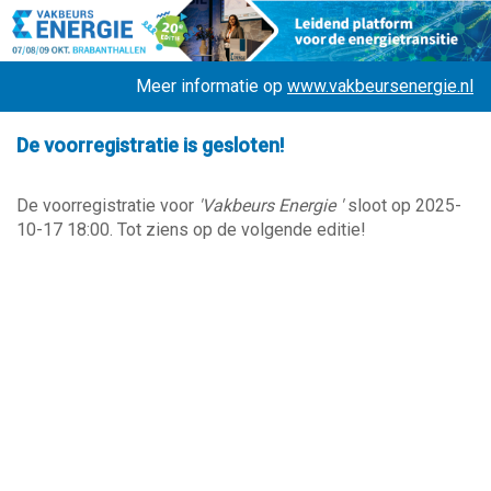
Meer informatie op
www.vakbeursenergie.nl
De voorregistratie is gesloten!
De voorregistratie voor
'Vakbeurs Energie '
sloot op 2025-
10-17 18:00. Tot ziens op de volgende editie!