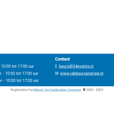
Contact
10:00 tot 17:00 uur
E.
beurs@54events.nl
- 10:00 tot 17:00 uur
W.
www.vakbeursenergie.nl
 - 10:00 tot 17:00 uur
Registration by
Marvel, the Databadge Company
©
2025 - 2025