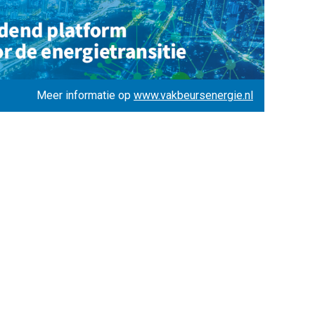
Meer informatie op
www.vakbeursenergie.nl