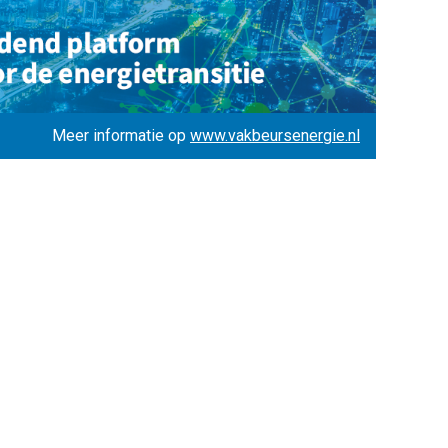
Meer informatie op
www.vakbeursenergie.nl