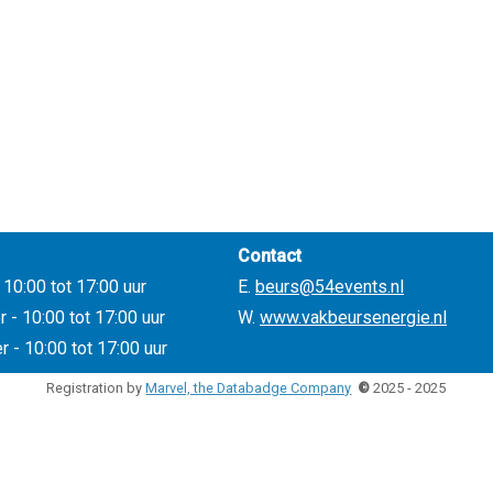
Contact
10:00 tot 17:00 uur
E.
beurs@54events.nl
- 10:00 tot 17:00 uur
W.
www.vakbeursenergie.nl
 - 10:00 tot 17:00 uur
Registration by
Marvel, the Databadge Company
©
2025 - 2025