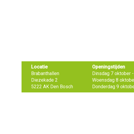
Locatie
Openingstijden
Brabanthallen
Dinsdag 7 oktober - 
Diezekade 2
Woensdag 8 oktober 
5222 AK Den Bosch
Donderdag 9 oktober