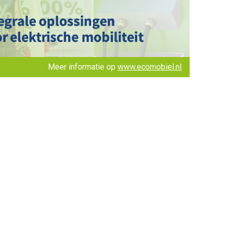
Meer informatie op
www.ecomobiel.nl