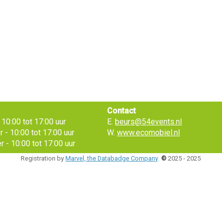
Contact
10:00 tot 17:00 uur
E.
beurs@54events.nl
- 10:00 tot 17:00 uur
W.
www.ecomobiel.nl
 - 10:00 tot 17:00 uur
Registration by
Marvel, the Databadge Company
©
2025 - 2025