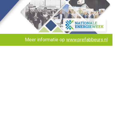
Meer informatie op
www.prefabbeurs.nl