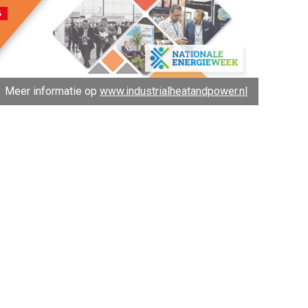
Meer informatie op
www.industrialheatandpower.nl