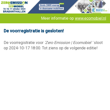
Meer informatie op
www.ecomobiel.nl
De voorregistratie is gesloten!
De voorregistratie voor
'Zero Emission | Ecomobiel '
sloot
op 2024-10-17 18:00. Tot ziens op de volgende editie!