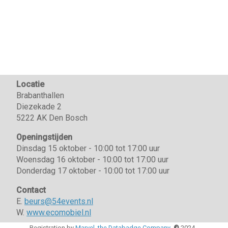
Locatie
Brabanthallen
Diezekade 2
5222 AK Den Bosch
Openingstijden
Dinsdag 15 oktober - 10:00 tot 17:00 uur
Woensdag 16 oktober - 10:00 tot 17:00 uur
Donderdag 17 oktober - 10:00 tot 17:00 uur
Contact
E.
beurs@54events.nl
W.
www.ecomobiel.nl
Registration by
Marvel, the Databadge Company
©
2024 -