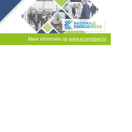
Meer informatie op
www.ecomobiel.nl