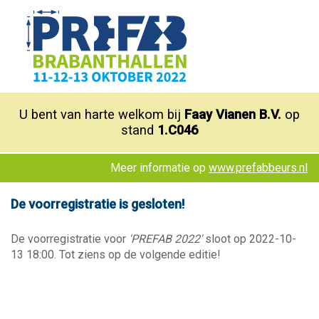
U bent van harte welkom bij
Faay Vianen B.V.
op
stand
1.C046
Meer informatie op
www.prefabbeurs.nl
De voorregistratie is gesloten!
De voorregistratie voor
'PREFAB 2022'
sloot op 2022-10-
13 18:00. Tot ziens op de volgende editie!