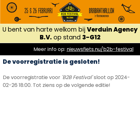
U bent van harte welkom bij
Verduin Agency
B.V.
op stand
3-G12
Meer info op:
nieuwsfiets.nu/b2b-festival
De voorregistratie is gesloten!
De voorregistratie voor
'B2B Festival'
sloot op 2024-
02-26 18:00. Tot ziens op de volgende editie!