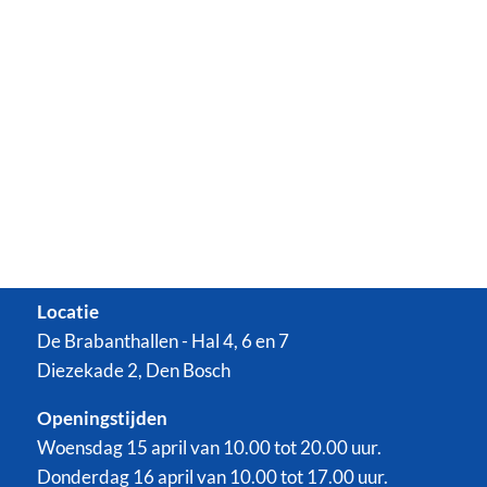
Locatie
De Brabanthallen - Hal 4, 6 en 7
Diezekade 2, Den Bosch
Openingstijden
Woensdag 15 april van 10.00 tot 20.00 uur.
Donderdag 16 april van 10.00 tot 17.00 uur.