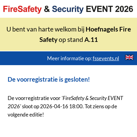
U bent van harte welkom bij
Hoefnagels Fire
Safety
op stand
A.11
Meer informatie op:
fssevents.nl
De voorregistratie is gesloten!
De voorregistratie voor
'FireSafety & Security EVENT
2026'
sloot op 2026-04-16 18:00. Tot ziens op de
volgende editie!