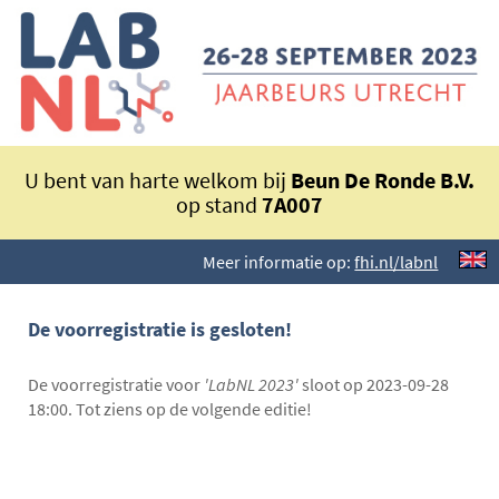
U bent van harte welkom bij
Beun De Ronde B.V.
op stand
7A007
Meer informatie op:
fhi.nl/labnl
De voorregistratie is gesloten!
De voorregistratie voor
'LabNL 2023'
sloot op 2023-09-28
18:00. Tot ziens op de volgende editie!